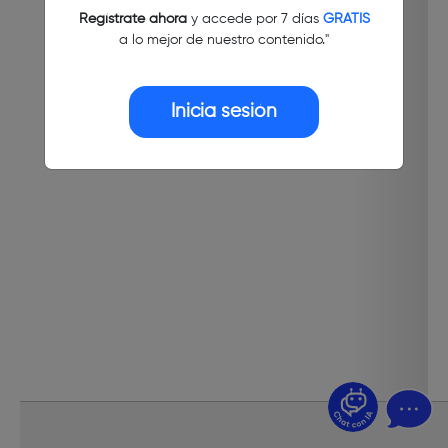
Regístrate ahora
y accede por 7 días
GRATIS
a lo mejor de nuestro contenido."
Inicia sesión
¿Dudas? Pregúntame