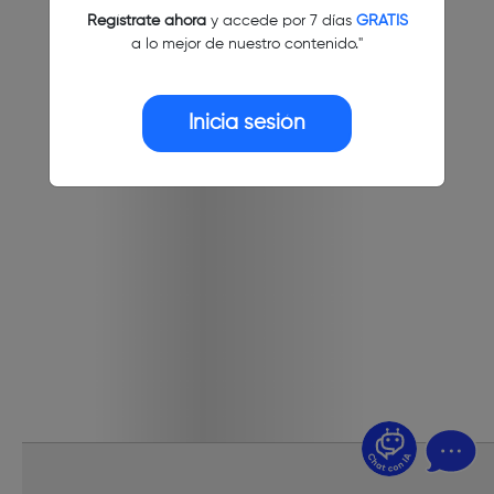
Regístrate ahora
y accede por 7 días
GRATIS
a lo mejor de nuestro contenido."
Inicia sesión
¿Dudas? Pregúntame