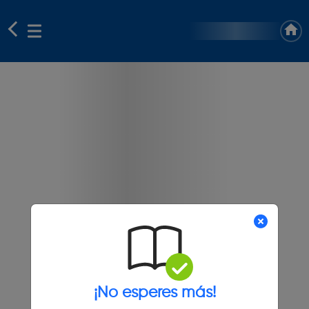
¡No esperes más!