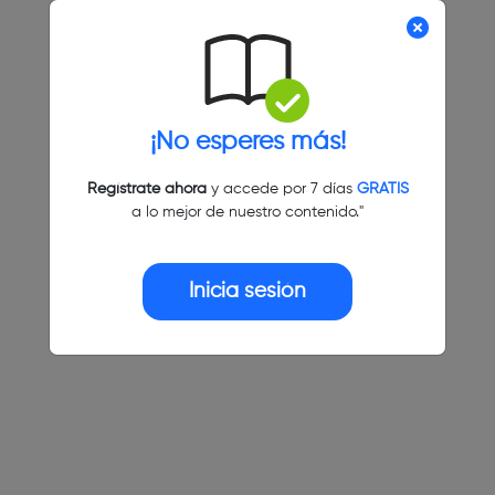
¡No esperes más!
Regístrate ahora
y accede por 7 días
GRATIS
a lo mejor de nuestro contenido."
Inicia sesión