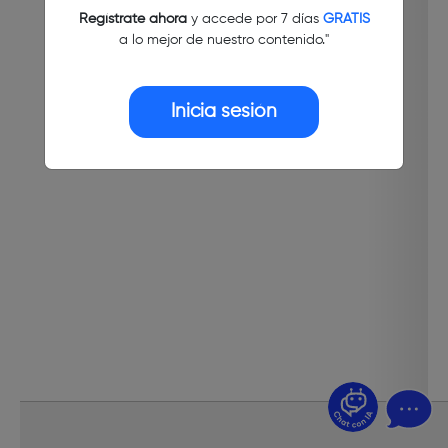
Regístrate ahora
y accede por 7 días
GRATIS
a lo mejor de nuestro contenido."
Inicia sesión
¿Dudas? Pregúntame