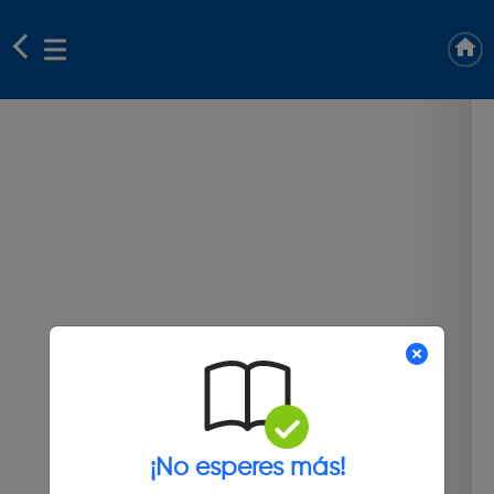
¡No esperes más!