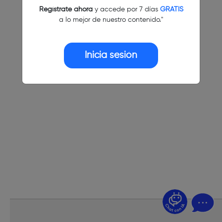
Regístrate ahora
y accede por 7 días
GRATIS
a lo mejor de nuestro contenido."
Inicia sesión
¿Dudas? Pregúntame