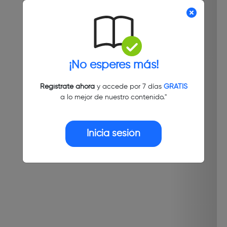
¡No esperes más!
Regístrate ahora
y accede por 7 días
GRATIS
a lo mejor de nuestro contenido."
Inicia sesión