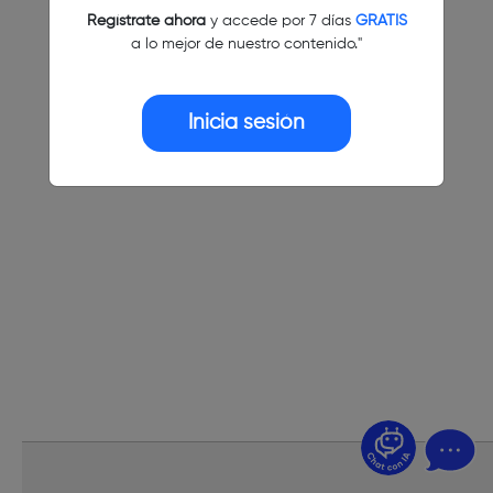
Regístrate ahora
y accede por 7 días
GRATIS
a lo mejor de nuestro contenido."
Inicia sesión
¿Dudas? Pregúntame