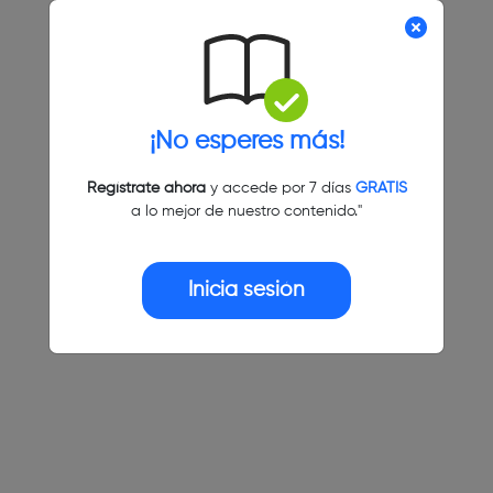
¡No esperes más!
Regístrate ahora
y accede por 7 días
GRATIS
a lo mejor de nuestro contenido."
Inicia sesión