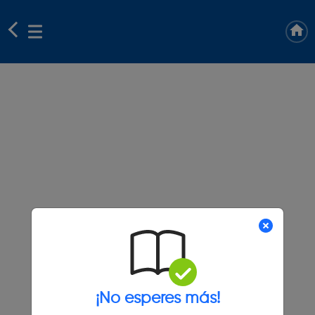
¡No esperes más!