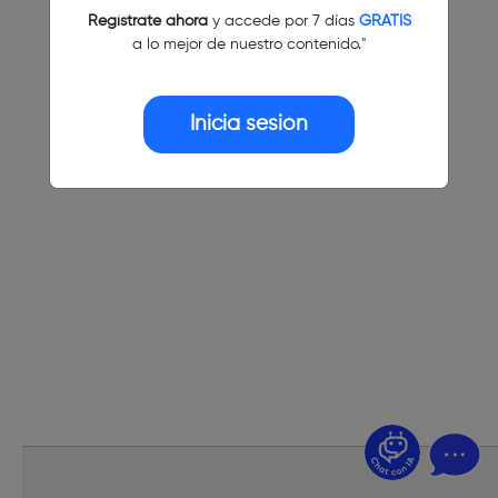
Regístrate ahora
y accede por 7 días
GRATIS
a lo mejor de nuestro contenido."
Inicia sesión
¿Dudas? Pregúntame