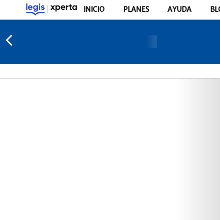
INICIO
PLANES
AYUDA
BL