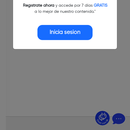
Regístrate ahora
y accede por 7 días
GRATIS
a lo mejor de nuestro contenido."
Inicia sesión
¿Dudas? Pregúntame