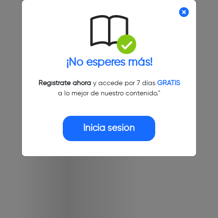
¡No esperes más!
Regístrate ahora
y accede por 7 días
GRATIS
a lo mejor de nuestro contenido."
Inicia sesión