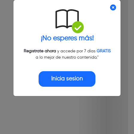
¡No esperes más!
Regístrate ahora
y accede por 7 días
GRATIS
a lo mejor de nuestro contenido."
Inicia sesión