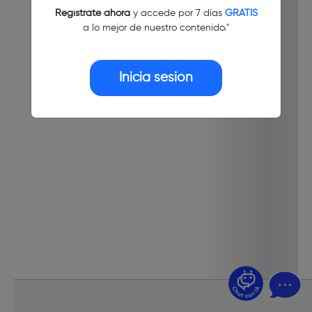
Regístrate ahora
y accede por 7 días
GRATIS
a lo mejor de nuestro contenido."
Inicia sesión
¿Dudas? Pregúntame