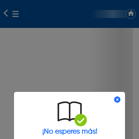
¡No esperes más!