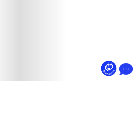
¿Dudas? Pregúntame