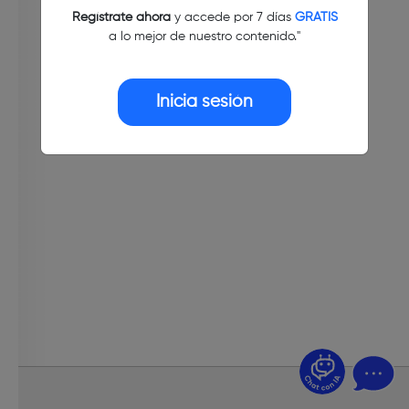
Regístrate ahora
y accede por 7 días
GRATIS
a lo mejor de nuestro contenido."
Inicia sesión
¿Dudas? Pregúntame