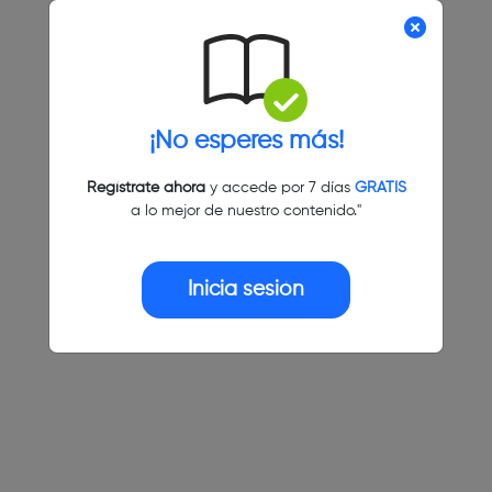
¡No esperes más!
Regístrate ahora
y accede por 7 días
GRATIS
a lo mejor de nuestro contenido."
Inicia sesión