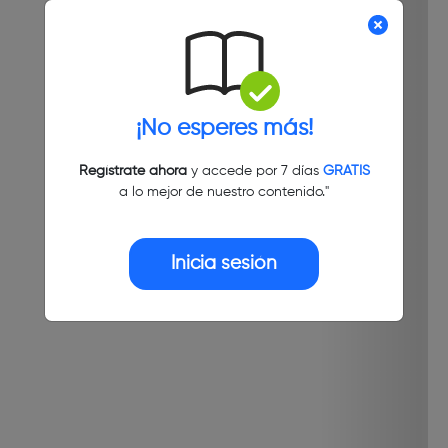
¡No esperes más!
Regístrate ahora
y accede por 7 días
GRATIS
a lo mejor de nuestro contenido."
Inicia sesión