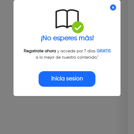
¡No esperes más!
Regístrate ahora
y accede por 7 días
GRATIS
a lo mejor de nuestro contenido."
Inicia sesión