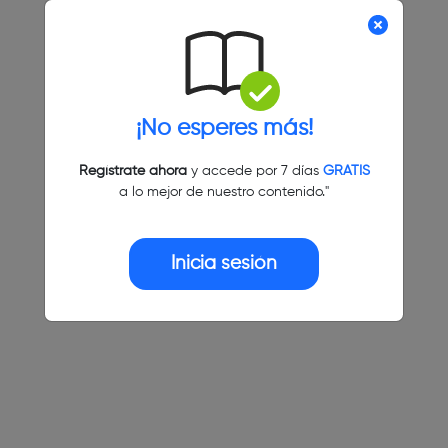
¡No esperes más!
Regístrate ahora
y accede por 7 días
GRATIS
a lo mejor de nuestro contenido."
Inicia sesión