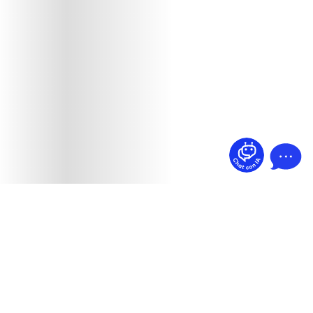
¿Dudas? Pregúntame