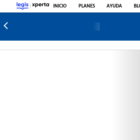
INICIO
PLANES
AYUDA
BL