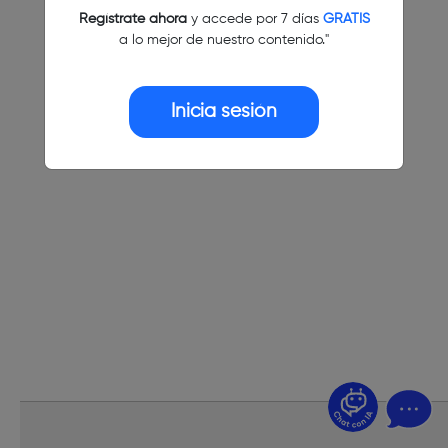
Regístrate ahora
y accede por 7 días
GRATIS
a lo mejor de nuestro contenido."
Inicia sesión
¿Dudas? Pregúntame