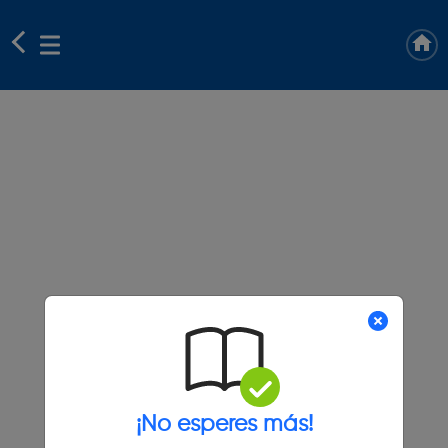
¡No esperes más!