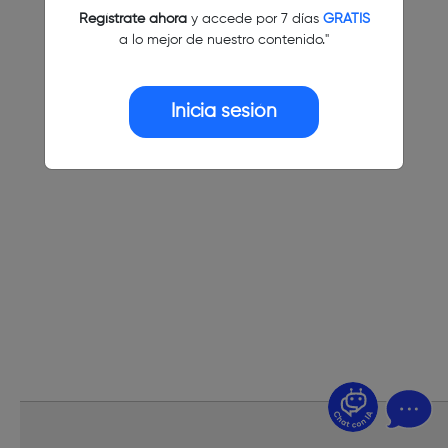
Regístrate ahora
y accede por 7 días
GRATIS
a lo mejor de nuestro contenido."
Inicia sesión
¿Dudas? Pregúntame