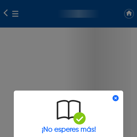
¡No esperes más!