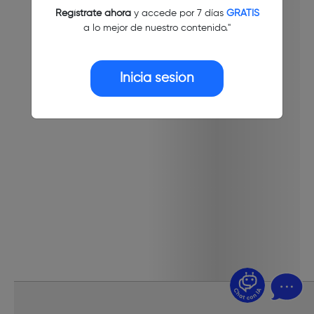
Regístrate ahora
y accede por 7 días
GRATIS
a lo mejor de nuestro contenido."
Inicia sesión
¿Dudas? Pregúntame