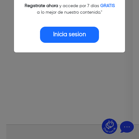
Regístrate ahora
y accede por 7 días
GRATIS
a lo mejor de nuestro contenido."
Inicia sesión
¿Dudas? Pregúntame