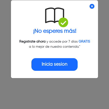
¡No esperes más!
Regístrate ahora
y accede por 7 días
GRATIS
a lo mejor de nuestro contenido."
Inicia sesión