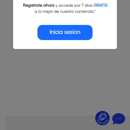
Regístrate ahora
y accede por 7 días
GRATIS
a lo mejor de nuestro contenido."
Inicia sesión
¿Dudas? Pregúntame