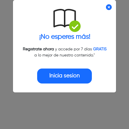
¡No esperes más!
Regístrate ahora
y accede por 7 días
GRATIS
a lo mejor de nuestro contenido."
Inicia sesión