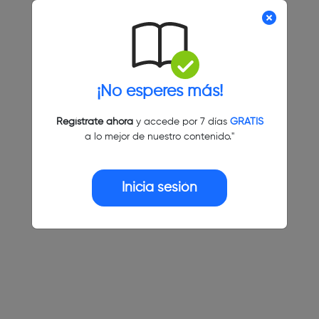
¡No esperes más!
Regístrate ahora
y accede por 7 días
GRATIS
a lo mejor de nuestro contenido."
Inicia sesión