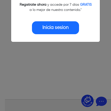
Regístrate ahora
y accede por 7 días
GRATIS
a lo mejor de nuestro contenido."
Inicia sesión
¿Dudas? Pregúntame