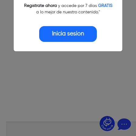
Regístrate ahora
y accede por 7 días
GRATIS
a lo mejor de nuestro contenido."
Inicia sesión
¿Dudas? Pregúntame