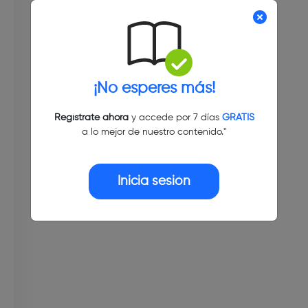
¡No esperes más!
Regístrate ahora
y accede por 7 días
GRATIS
a lo mejor de nuestro contenido."
Inicia sesión