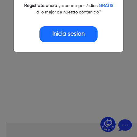
Regístrate ahora
y accede por 7 días
GRATIS
a lo mejor de nuestro contenido."
Inicia sesión
¿Dudas? Pregúntame