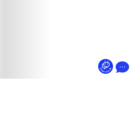
¿Dudas? Pregúntame