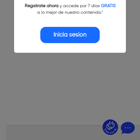
Regístrate ahora
y accede por 7 días
GRATIS
a lo mejor de nuestro contenido."
Inicia sesión
¿Dudas? Pregúntame