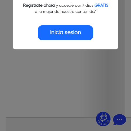
Regístrate ahora
y accede por 7 días
GRATIS
a lo mejor de nuestro contenido."
Inicia sesión
¿Dudas? Pregúntame