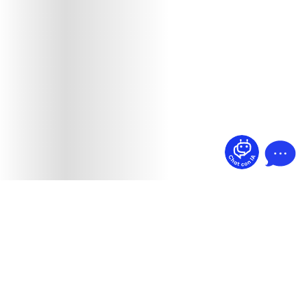
¿Dudas? Pregúntame