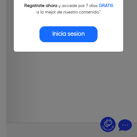
Regístrate ahora
y accede por 7 días
GRATIS
a lo mejor de nuestro contenido."
Inicia sesión
¿Dudas? Pregúntame