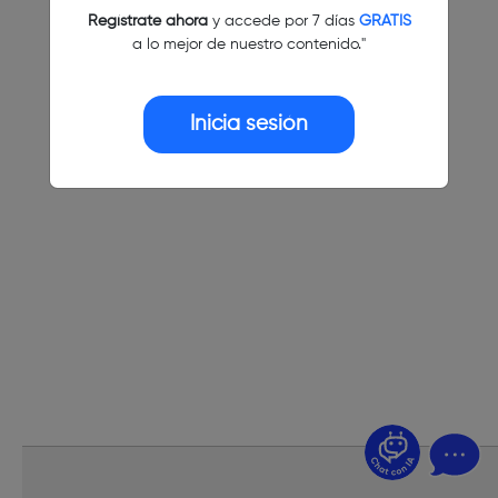
Regístrate ahora
y accede por 7 días
GRATIS
a lo mejor de nuestro contenido."
Inicia sesión
¿Dudas? Pregúntame