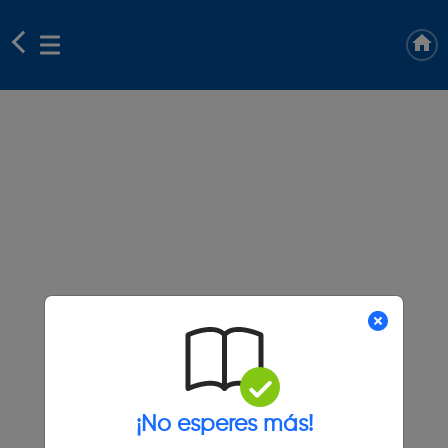
¡No esperes más!