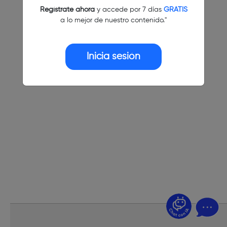
Regístrate ahora
y accede por 7 días
GRATIS
a lo mejor de nuestro contenido."
Inicia sesión
¿Dudas? Pregúntame