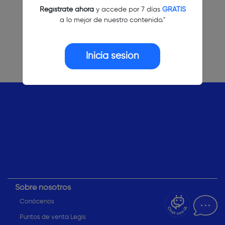
Regístrate ahora
y accede por 7 días
GRATIS
a lo mejor de nuestro contenido."
Inicia sesión
¿Dudas? Pregúntame
Sobre nosotros
Conócenos
Puntos de venta Legis