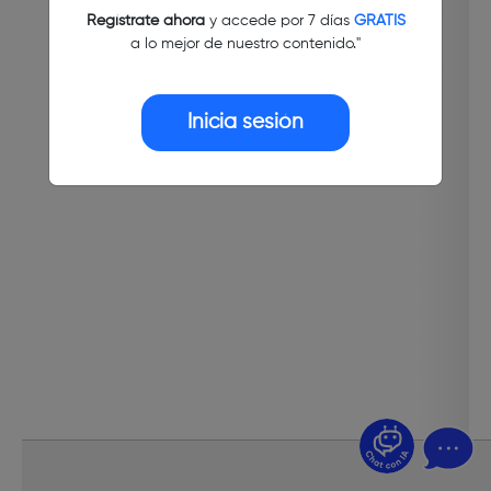
Regístrate ahora
y accede por 7 días
GRATIS
a lo mejor de nuestro contenido."
Inicia sesión
¿Dudas? Pregúntame