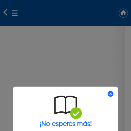
¡No esperes más!