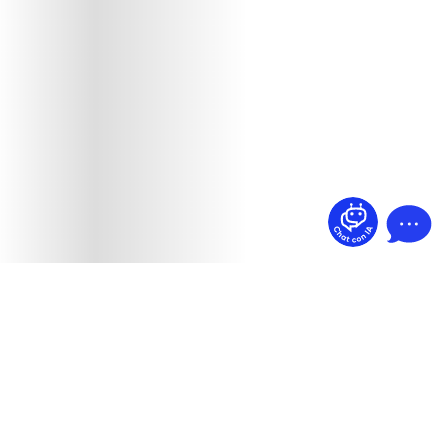
¿Dudas? Pregúntame