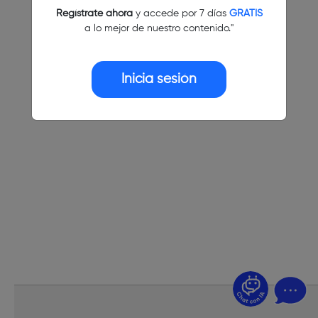
Regístrate ahora
y accede por 7 días
GRATIS
a lo mejor de nuestro contenido."
Inicia sesión
¿Dudas? Pregúntame