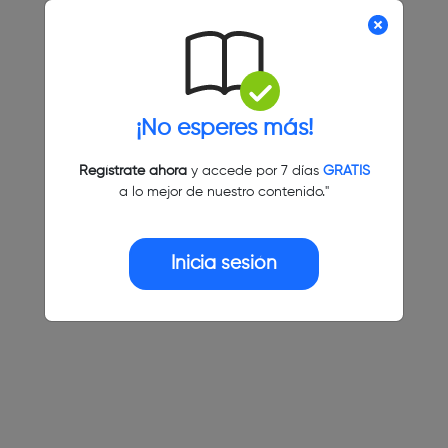
¡No esperes más!
Regístrate ahora
y accede por 7 días
GRATIS
a lo mejor de nuestro contenido."
Inicia sesión