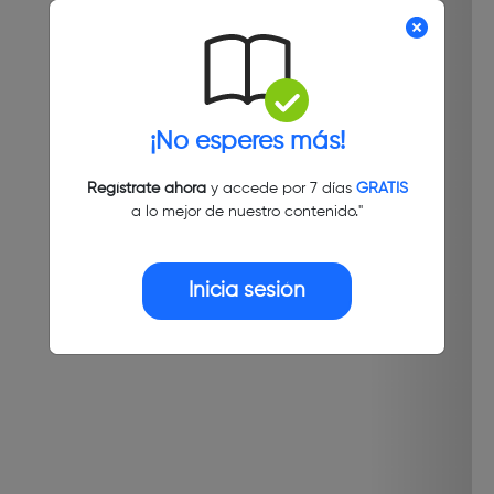
¡No esperes más!
Regístrate ahora
y accede por 7 días
GRATIS
a lo mejor de nuestro contenido."
Inicia sesión