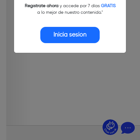
Regístrate ahora
y accede por 7 días
GRATIS
a lo mejor de nuestro contenido."
Inicia sesión
¿Dudas? Pregúntame