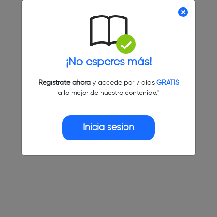
¡No esperes más!
Regístrate ahora
y accede por 7 días
GRATIS
a lo mejor de nuestro contenido."
Inicia sesión