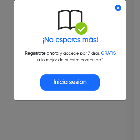
¡No esperes más!
Regístrate ahora
y accede por 7 días
GRATIS
a lo mejor de nuestro contenido."
Inicia sesión